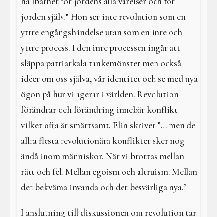
hållbarhet för jordens alla varelser och för
jorden själv.” Hon ser inte revolution som en
yttre engångshändelse utan som en inre och
yttre process. I den inre processen ingår att
släppa patriarkala tankemönster men också
idéer om oss själva, vår identitet och se med nya
ögon på hur vi agerar i världen. Revolution
förändrar och förändring innebär konflikt
vilket ofta är smärtsamt. Elin skriver ”… men de
allra flesta revolutionära konflikter sker nog
ändå inom människor. När vi brottas mellan
rätt och fel. Mellan egoism och altruism. Mellan
det bekväma invanda och det besvärliga nya.”
I anslutning till diskussionen om revolution tar