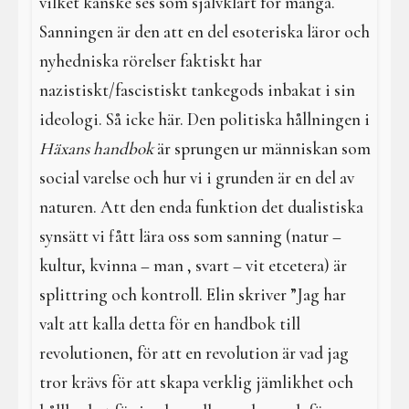
vilket kanske ses som självklart för många.
Sanningen är den att en del esoteriska läror och
nyhedniska rörelser faktiskt har
nazistiskt/fascistiskt tankegods inbakat i sin
ideologi. Så icke här. Den politiska hållningen i
Häxans handbok
är sprungen ur människan som
social varelse och hur vi i grunden är en del av
naturen. Att den enda funktion det dualistiska
synsätt vi fått lära oss som sanning (natur –
kultur, kvinna – man , svart – vit etcetera) är
splittring och kontroll. Elin skriver ”Jag har
valt att kalla detta för en handbok till
revolutionen, för att en revolution är vad jag
tror krävs för att skapa verklig jämlikhet och