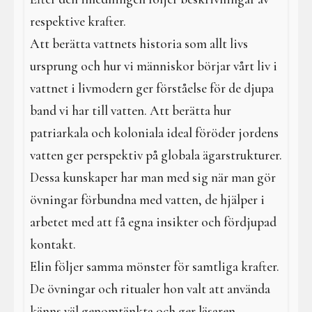
respektive krafter.
Att berätta vattnets historia som allt livs
ursprung och hur vi människor börjar vårt liv i
vattnet i livmodern ger förståelse för de djupa
band vi har till vatten. Att berätta hur
patriarkala och koloniala ideal föröder jordens
vatten ger perspektiv på globala ägarstrukturer.
Dessa kunskaper har man med sig när man gör
övningar förbundna med vatten, de hjälper i
arbetet med att få egna insikter och fördjupad
kontakt.
Elin följer samma mönster för samtliga krafter.
De övningar och ritualer hon valt att använda
känns väl genomtänkta och ger läsaren