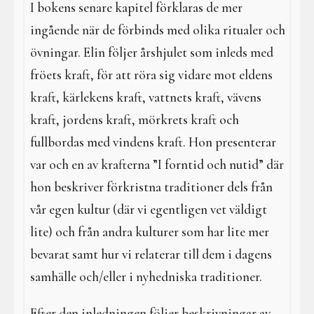
I bokens senare kapitel förklaras de mer
ingående när de förbinds med olika ritualer och
övningar. Elin följer årshjulet som inleds med
fröets kraft, för att röra sig vidare mot eldens
kraft, kärlekens kraft, vattnets kraft, vävens
kraft, jordens kraft, mörkrets kraft och
fullbordas med vindens kraft. Hon presenterar
var och en av krafterna ”I forntid och nutid” där
hon beskriver förkristna traditioner dels från
vår egen kultur (där vi egentligen vet väldigt
lite) och från andra kulturer som har lite mer
bevarat samt hur vi relaterar till dem i dagens
samhälle och/eller i nyhedniska traditioner.
Efter den inledningen följer beskrivningar av