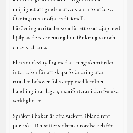
möjlighet att gradvis utveckla sin förståelse.
Övningarna är ofta traditionella
häxövningar/ritualer som får ett ökat djup med
hjälp av de resonemang hon för kring var och
en av krafterna.
Elin är också tydlig med att magiska ritualer
inte räcker för att skapa förändring utan
ritualen behöver följas upp med konkret
handling i vardagen, manifesteras i den fysiska
verkligheten.
Språket i boken är ofta vackert, ibland rent
poetiskt. Det sätter själarna i rörelse och får