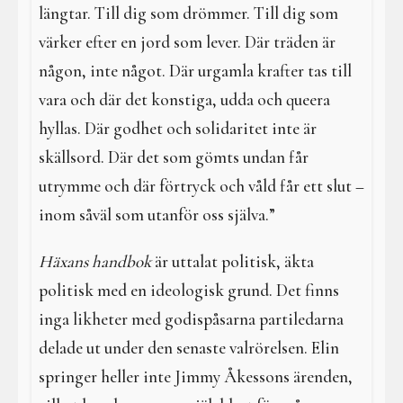
längtar. Till dig som drömmer. Till dig som
värker efter en jord som lever. Där träden är
någon, inte något. Där urgamla krafter tas till
vara och där det konstiga, udda och queera
hyllas. Där godhet och solidaritet inte är
skällsord. Där det som gömts undan får
utrymme och där förtryck och våld får ett slut –
inom såväl som utanför oss själva.”
Häxans handbok
är uttalat politisk, äkta
politisk med en ideologisk grund. Det finns
inga likheter med godispåsarna partiledarna
delade ut under den senaste valrörelsen. Elin
springer heller inte Jimmy Åkessons ärenden,