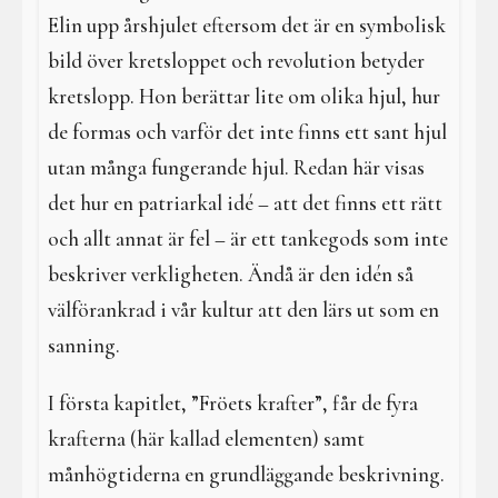
Elin upp årshjulet eftersom det är en symbolisk
bild över kretsloppet och revolution betyder
kretslopp. Hon berättar lite om olika hjul, hur
de formas och varför det inte finns ett sant hjul
utan många fungerande hjul. Redan här visas
det hur en patriarkal idé – att det finns ett rätt
och allt annat är fel – är ett tankegods som inte
beskriver verkligheten. Ändå är den idén så
välförankrad i vår kultur att den lärs ut som en
sanning.
I första kapitlet, ”Fröets krafter”, får de fyra
krafterna (här kallad elementen) samt
månhögtiderna en grundläggande beskrivning.