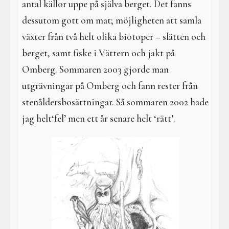
antal källor uppe på själva berget. Det fanns
dessutom gott om mat; möjligheten att samla
växter från två helt olika biotoper – slätten och
berget, samt fiske i Vättern och jakt på
Omberg. Sommaren 2003 gjorde man
utgrävningar på Omberg och fann rester från
stenåldersbosättningar. Så sommaren 2002 hade
jag helt‘fel’ men ett år senare helt ‘rätt’.