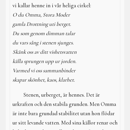
vi kallar henne in i vår heliga cirkel:
O du Omma, Stora Moder
gamla Drottning uti berget.
Du som genom dimman talar
du vars sång i stenen sjunges.
Skänk oss av ditt vishetsvatten
källa sprungen upp ur jorden.
Varmed vi oss sammanbinder
skapar skönhet, kaos, klarhet.
Stenen, urberget, är hennes. Det är
urkraften och den stabila grunden. Men Omma
är inte bara grundad stabilitet utan hon flödar
ur sitt levande vatten. Med sina källor renar och