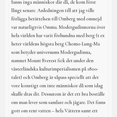
fanns inga människor där då, de kom först
långt senare. Anledningen till att jag ville
förlägga berättelsen till Omberg med omnejd
var naturligtvis Omma. Modergudinnorna över
hela världen har varit förbundna med berg (t ex
heter världens högsta berg Chomo-Lung-Ma
som betyder universums Modergudinna,
namnet Mount Everest fick det under den
västerländska kulturimperialismen på 1800-
talet) och Omberg är såpass speciellt att det
vore konstigt om inte människor då som idag
skulle dras dit. Dessutom är det ett bra boställe
om man lever som samlare och jägare. Det finns
gott om rent vatten – hela Vättern samt ett