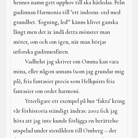
hennes namn gett upphov till ska härledas. Från
gudinnan Harmonia till "ett indoeur. ord med
grundbet. 'fogning, led'" känns klivet ganska
långt men det är ändå detta mönster man
möter, om och om igen, när man börjar
utforska gudinnesfären.
Vadhelst jag skriver om Omma kan vara
mina, eller någon annans (som jag grundar mig
på), fria fantasier precis som Hellquists fria
fantasier om ordet harmoni.
Ytterligare ett exempel på hur ‘fakta’ kring
vår förhistoria ständigt ändras: 2002 fick jag
höra att jag inte kunde förlägga en berättelse
utspelad under stenåldern till Omberg – det