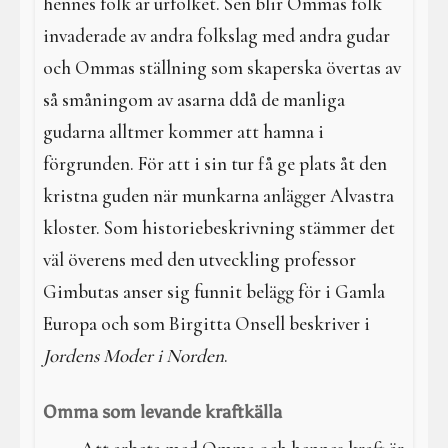
hennes folk är urfolket. Sen blir Ommas folk
invaderade av andra folkslag med andra gudar
och Ommas ställning som skaperska övertas av
så småningom av asarna ddå de manliga
gudarna alltmer kommer att hamna i
förgrunden. För att i sin tur få ge plats åt den
kristna guden när munkarna anlägger Alvastra
kloster. Som historiebeskrivning stämmer det
väl överens med den utveckling professor
Gimbutas anser sig funnit belägg för i Gamla
Europa och som Birgitta Onsell beskriver i
Jordens Moder i Norden
.
Omma som levande kraftkälla