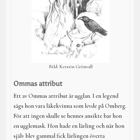
Bild: Kerstin Grönvall
Ommas attribut
Ett av Ommas attribut är ugglan. I en legend
sägs hon vara läkekvinna som levde på Omberg.
För att ingen skulle se hennes ansikte bar hon
en ugglemask. Hon hade en lärling och när hon
själv blev gammal fick lärlingen överta