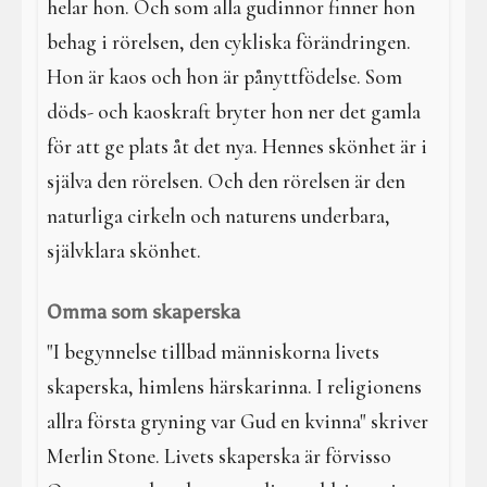
helar hon. Och som alla gudinnor finner hon
behag i rörelsen, den cykliska förändringen.
Hon är kaos och hon är pånyttfödelse. Som
döds- och kaoskraft bryter hon ner det gamla
för att ge plats åt det nya. Hennes skönhet är i
själva den rörelsen. Och den rörelsen är den
naturliga cirkeln och naturens underbara,
självklara skönhet.
Omma som skaperska
"I begynnelse tillbad människorna livets
skaperska, himlens härskarinna. I religionens
allra första gryning var Gud en kvinna" skriver
Merlin Stone. Livets skaperska är förvisso