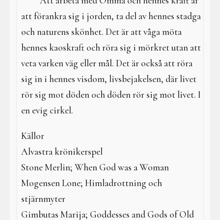
Att arbeta med Omma och hennes kraft är
att förankra sig i jorden, ta del av hennes stadga
och naturens skönhet. Det är att våga möta
hennes kaoskraft och röra sig i mörkret utan att
veta varken väg eller mål. Det är också att röra
sig in i hennes visdom, livsbejakelsen, där livet
rör sig mot döden och döden rör sig mot livet. I
en evig cirkel.
Källor
Alvastra krönikerspel
Stone Merlin; When God was a Woman
Mogensen Lone; Himladrottning och
stjärnmyter
Gimbutas Marija; Goddesses and Gods of Old