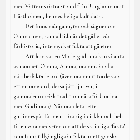
med Vätterns östra strand från Borgholm mot
Hästholmen, hennes heliga kultplats .
Det finns många myter och sägner om
Omma men, som alltid när det gäller vår
förhistoria, inte mycket fakta att gå efter.
Att hon var en Modergudinna kan vi anta
av namnet. Omma, Amma, mamma är alla
närabesläktade ord (även mammut torde vara
ett mammaord, dessa jättdjur var, i
gammaleuropeisk tradition nära förbundna
med Gudinnan). När man letar efter
gudinnespår får man röra sig i cirklar och hela
tiden vara medveten om att de skriftliga ‘fakta’
som finns tillgängliga är fakta ur ett ganska