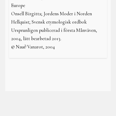
Europe
Onsell Birgitta; Jordens Moder i Norden
Hellquist; Svensk etymologisk ordbok
Ursprunligen publicerad i första Månväven,
2004, lätt bearbetad 2013.
© Nau∂ Vanarot, 2004