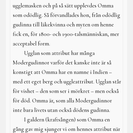
ugglemasken och på så sätt upplevdes Omma
som odödlig. Så förvandlades hon, från odödlig
gudinna till läkekvinna och myten om henne
fick en, för 1800- och 1900-talsmänniskan, mer
acceptabel form.
Ugglan som attribut har många
Modergudinnor varför det kanske inte är så
konstigt att Omma har en namne i Indien –
med ett eget berg och uggleattribut. Ugglan står
för vishet – den som ser i mörkret – men också
för död. Omma är, som alla Modergudinnor
inte bara livets utan också dödens gudinna.
I galdern (kraftsången) som Omma en
gång gav mig sjunger vi om hennes attribut när