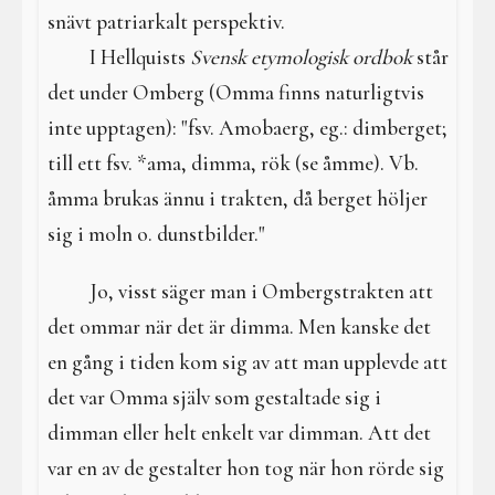
snävt patriarkalt perspektiv.
I Hellquists
Svensk etymologisk ordbok
står
det under Omberg (Omma finns naturligtvis
inte upptagen): "fsv. Amobaerg, eg.: dimberget;
till ett fsv. *ama, dimma, rök (se åmme). Vb.
åmma brukas ännu i trakten, då berget höljer
sig i moln o. dunstbilder."
Jo, visst säger man i Ombergstrakten att
det ommar när det är dimma. Men kanske det
en gång i tiden kom sig av att man upplevde att
det var Omma själv som gestaltade sig i
dimman eller helt enkelt var dimman. Att det
var en av de gestalter hon tog när hon rörde sig