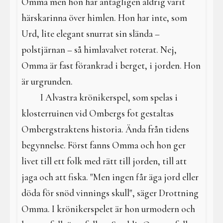
Omma men hon har antagligen aldrig varit
härskarinna över himlen. Hon har inte, som
Urd, lite elegant snurrat sin slända –
polstjärnan – så himlavalvet roterat. Nej,
Omma är fast förankrad i berget, i jorden. Hon
är urgrunden.
I Alvastra krönikerspel, som spelas i
klosterruinen vid Ombergs fot gestaltas
Ombergstraktens historia. Ända från tidens
begynnelse. Först fanns Omma och hon ger
livet till ett folk med rätt till jorden, till att
jaga och att fiska. "Men ingen får äga jord eller
döda för snöd vinnings skull", säger Drottning
Omma. I krönikerspelet är hon urmodern och