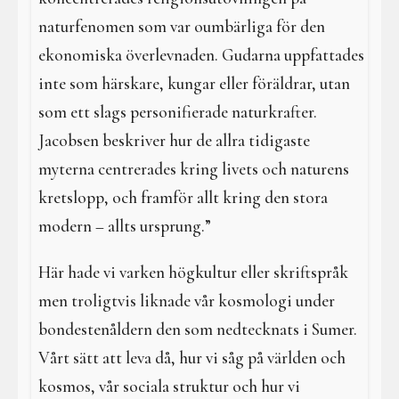
naturfenomen som var oumbärliga för den
ekonomiska överlevnaden. Gudarna uppfattades
inte som härskare, kungar eller föräldrar, utan
som ett slags personifierade naturkrafter.
Jacobsen beskriver hur de allra tidigaste
myterna centrerades kring livets och naturens
kretslopp, och framför allt kring den stora
modern – allts ursprung.”
Här hade vi varken högkultur eller skriftspråk
men troligtvis liknade vår kosmologi under
bondestenåldern den som nedtecknats i Sumer.
Vårt sätt att leva då, hur vi såg på världen och
kosmos, vår sociala struktur och hur vi