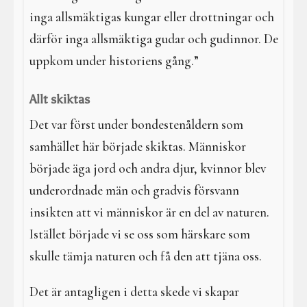
inga allsmäktigas kungar eller drottningar och
därför inga allsmäktiga gudar och gudinnor. De
uppkom under historiens gång.”
Allt skiktas
Det var först under bondestenåldern som
samhället här började skiktas. Människor
började äga jord och andra djur, kvinnor blev
underordnade män och gradvis försvann
insikten att vi människor är en del av naturen.
Istället började vi se oss som härskare som
skulle tämja naturen och få den att tjäna oss.
Det är antagligen i detta skede vi skapar