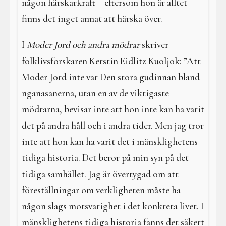
någon härskarkraft – eftersom hon är alltet
finns det inget annat att härska över.
I
Moder Jord och andra mödrar
skriver
folklivsforskaren Kerstin Eidlitz Kuoljok: ”Att
Moder Jord inte var Den stora gudinnan bland
nganasanerna, utan en av de viktigaste
mödrarna, bevisar inte att hon inte kan ha varit
det på andra håll och i andra tider. Men jag tror
inte att hon kan ha varit det i mänsklighetens
tidiga historia. Det beror på min syn på det
tidiga samhället. Jag är övertygad om att
föreställningar om verkligheten måste ha
någon slags motsvarighet i det konkreta livet. I
mänsklighetens tidiga historia fanns det säkert