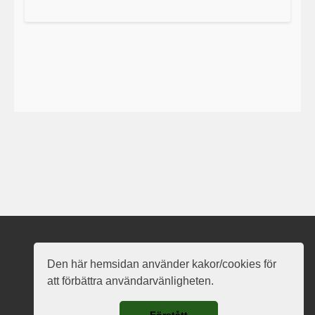
Nauð Vanarots hemsida
Den här hemsidan använder kakor/cookies för
att förbättra användarvänligheten.