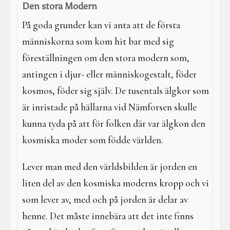
Den stora Modern
På goda grunder kan vi anta att de första
människorna som kom hit bar med sig
föreställningen om den stora modern som,
antingen i djur- eller människogestalt, föder
kosmos, föder sig själv. De tusentals älgkor som
är inristade på hällarna vid Nämforsen skulle
kunna tyda på att för folken där var älgkon den
kosmiska moder som födde världen.
Lever man med den världsbilden är jorden en
liten del av den kosmiska moderns kropp och vi
som lever av, med och på jorden är delar av
henne. Det måste innebära att det inte finns