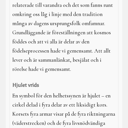
relaterade till varandra och det som fanns runt
omkring oss låg i linje med den tradition
många av dagens ursprungsfolk omfamnar.
Grundläggande är föreställningen att kosmos
föddes och att vi alla är delar av den
födelseprocessen hade vi gemensamt. Att allt
lever och är sammanlänkat, besjälat och i
rörelse hade vi gemensamt.
Hjulet vrids
En symbol för den helhetssynen är hjulet – en
cirkel delad i fyra delar av ett liksidigt kors.
Korsets fyra armar visar på de fyra riktningarna
(väderstrecken) och de fyra livsnödvändiga