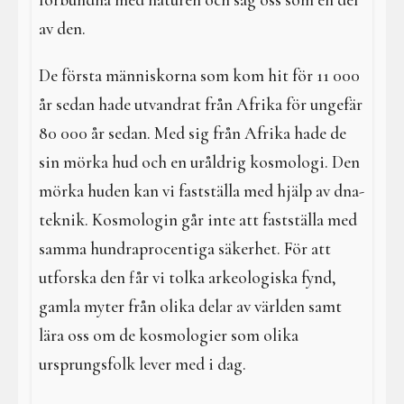
förbundna med naturen och såg oss som en del
av den.
De första människorna som kom hit för 11 000
år sedan hade utvandrat från Afrika för ungefär
80 000 år sedan. Med sig från Afrika hade de
sin mörka hud och en uråldrig kosmologi. Den
mörka huden kan vi fastställa med hjälp av dna-
teknik. Kosmologin går inte att fastställa med
samma hundraprocentiga säkerhet. För att
utforska den får vi tolka arkeologiska fynd,
gamla myter från olika delar av världen samt
lära oss om de kosmologier som olika
ursprungsfolk lever med i dag.