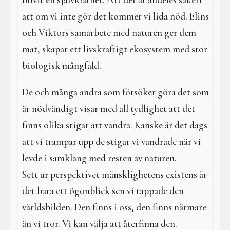
blivit en självklarhet. Att det är alldeles säkert
att om vi inte gör det kommer vi lida nöd. Elins
och Viktors samarbete med naturen ger dem
mat, skapar ett livskraftigt ekosystem med stor
biologisk mångfald.
De och många andra som försöker göra det som
är nödvändigt visar med all tydlighet att det
finns olika stigar att vandra. Kanske är det dags
att vi trampar upp de stigar vi vandrade när vi
levde i samklang med resten av naturen.
Sett ur perspektivet mänsklighetens existens är
det bara ett ögonblick sen vi tappade den
världsbilden. Den finns i oss, den finns närmare
än vi tror. Vi kan välja att återfinna den.