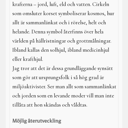
krafterna – jord, luft, eld och vatten. Cirkeln
som omsluter korset symboliserar kosmos, hur
allt är sammanlänkat och i rörelse, helt och
helande. Denna symbol återfinns över hela
världen på hällristningar och grottmålningar.
Ibland kallas den solhjul, ibland medicinhjul
eller krafthjul.
Jag tror att det är dessa grundläggande synsätt
som gör att ursprungsfolk i så hög grad är
miljöaktivister. Ser man allt som sammanlänkat
och jorden som en levande moder vill man inte
tillåta att hon skändas och våldtas.
Möjlig återutveckling