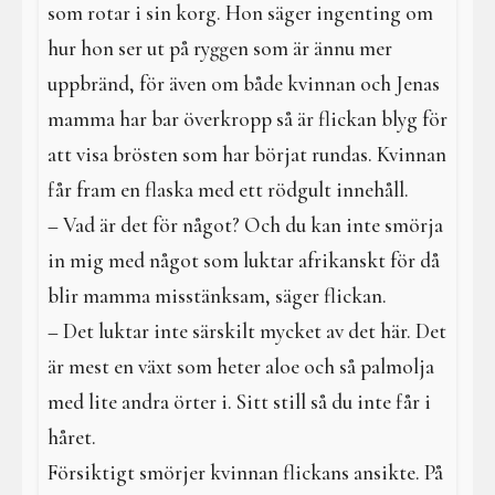
som rotar i sin korg. Hon säger ingenting om
hur hon ser ut på ryggen som är ännu mer
uppbränd, för även om både kvinnan och Jenas
mamma har bar överkropp så är flickan blyg för
att visa brösten som har börjat rundas. Kvinnan
får fram en flaska med ett rödgult innehåll.
– Vad är det för något? Och du kan inte smörja
in mig med något som luktar afrikanskt för då
blir mamma misstänksam, säger flickan.
– Det luktar inte särskilt mycket av det här. Det
är mest en växt som heter aloe och så palmolja
med lite andra örter i. Sitt still så du inte får i
håret.
Försiktigt smörjer kvinnan flickans ansikte. På