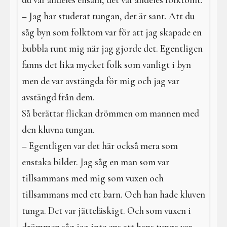
du var alldeles ensam, det var alldeles folktomt.
– Jag har studerat tungan, det är sant. Att du
såg byn som folktom var för att jag skapade en
bubbla runt mig när jag gjorde det. Egentligen
fanns det lika mycket folk som vanligt i byn
men de var avstängda för mig och jag var
avstängd från dem.
Så berättar flickan drömmen om mannen med
den kluvna tungan.
– Egentligen var det här också mera som
enstaka bilder. Jag såg en man som var
tillsammans med mig som vuxen och
tillsammans med ett barn. Och han hade kluven
tunga. Det var jätteläskigt. Och som vuxen i