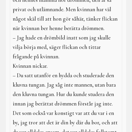
och hennes mamma hör drömmen, den är så
privat och utlämnande. Men kvinnan har väl
något skäl till att hon gör såhär, tänker flickan
när kvinnan ber henne berätta drömmen.
– Jag hade en drömbild inatt som jag skulle
vilja börja med, säger flickan och tittar
frågande på kvinnan.
Kvinnan nickar.
– Du satt utanför en hydda och studerade den
kluvna tungan. Jag såg inte mannen, utan bara
den kluvna tungan. Hur du kunde studera den
innan jag berättat drömmen förstår jag inte.
Det som också var konstigt var att du var i en
by, jag tror att det är din by där du bor, och att