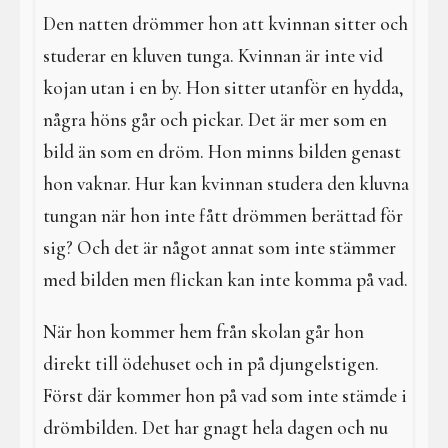
Den natten drömmer hon att kvinnan sitter och
studerar en kluven tunga. Kvinnan är inte vid
kojan utan i en by. Hon sitter utanför en hydda,
några höns går och pickar. Det är mer som en
bild än som en dröm. Hon minns bilden genast
hon vaknar. Hur kan kvinnan studera den kluvna
tungan när hon inte fått drömmen berättad för
sig? Och det är något annat som inte stämmer
med bilden men flickan kan inte komma på vad.
När hon kommer hem från skolan går hon
direkt till ödehuset och in på djungelstigen.
Först där kommer hon på vad som inte stämde i
drömbilden. Det har gnagt hela dagen och nu