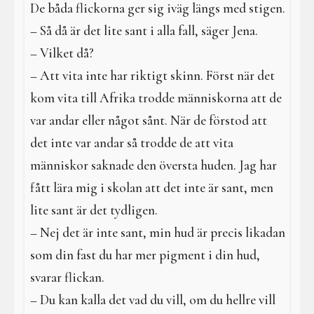
De båda flickorna ger sig iväg längs med stigen.
– Så då är det lite sant i alla fall, säger Jena.
– Vilket då?
– Att vita inte har riktigt skinn. Först när det
kom vita till Afrika trodde människorna att de
var andar eller något sånt. När de förstod att
det inte var andar så trodde de att vita
människor saknade den översta huden. Jag har
fått lära mig i skolan att det inte är sant, men
lite sant är det tydligen.
– Nej det är inte sant, min hud är precis likadan
som din fast du har mer pigment i din hud,
svarar flickan.
– Du kan kalla det vad du vill, om du hellre vill