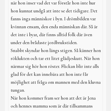
när hon inser vad det var förstår hon inte hur
hon kunnat undgå att inte se det tidigare. Det
fanns inga människor i byn. I drömbilden var
kvinnan ensam, den enda människan där. Så är
det inte i byar, där finns alltid folk där även
under den brådaste jordbrukstiden.
Snabbt skyndar hon längs stigen. Så känner hon
röklukten och tar ett litet glädjeskutt. När hon
närmar sig hör hon röster. Flickan blir inte alls
glad för det kan innebära att hon inte får
möjlighet att fråga om mannen med den kluvna
tungan.
När hon kommer fram ser hon att det är Jena
och hennes mamma som är där tillsammans