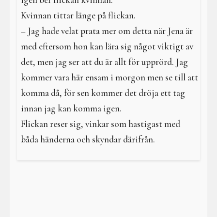
igen ber flickan kvinnan.
Kvinnan tittar länge på flickan.
– Jag hade velat prata mer om detta när Jena är
med eftersom hon kan lära sig något viktigt av
det, men jag ser att du är allt för upprörd. Jag
kommer vara här ensam i morgon men se till att
komma då, för sen kommer det dröja ett tag
innan jag kan komma igen.
Flickan reser sig, vinkar som hastigast med
båda händerna och skyndar därifrån.