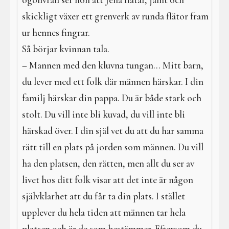
ögonvrån ser hon att Jena flätar, jämt och
skickligt växer ett grenverk av runda flätor fram
ur hennes fingrar.
Så börjar kvinnan tala.
– Mannen med den kluvna tungan... Mitt barn,
du lever med ett folk där männen härskar. I din
familj härskar din pappa. Du är både stark och
stolt. Du vill inte bli kuvad, du vill inte bli
härskad över. I din själ vet du att du har samma
rätt till en plats på jorden som männen. Du vill
ha den platsen, den rätten, men allt du ser av
livet hos ditt folk visar att det inte är någon
självklarhet att du får ta din plats. I stället
upplever du hela tiden att männen tar hela