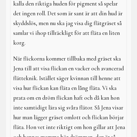
kalla den riktiga huden för pigment så spelar
det ingen roll. Det som är sant är att din hud är
skyddslös, men nu ska jag visa dig flätgräset så
samlar vi ihop tillräckligt för att fläta en liten
korg.
När flickorna kommer tillbaka med gräset ska
Jena till att visa flickan en vacker och avancerad
flätteknik. Istället säger kvinnan till henne att
visa hur flickan kan fläta en lång fläta. Vi ska
prata om en dröm flickan haft och då kan hon
inte samtidigt lära sig svåra flätor. Så Jena visar
hur man lägger gräset omlott och flickan börjar
fläta. Hon vet inte riktigt om hon gillar att Jena