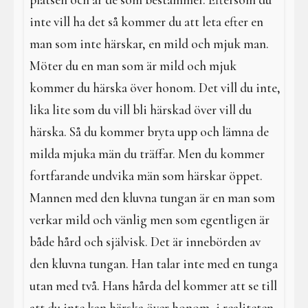
platsen och är de som bestämmer. Eftersom du
inte vill ha det så kommer du att leta efter en
man som inte härskar, en mild och mjuk man.
Möter du en man som är mild och mjuk
kommer du härska över honom. Det vill du inte,
lika lite som du vill bli härskad över vill du
härska. Så du kommer bryta upp och lämna de
milda mjuka män du träffar. Men du kommer
fortfarande undvika män som härskar öppet.
Mannen med den kluvna tungan är en man som
verkar mild och vänlig men som egentligen är
både hård och självisk. Det är innebörden av
den kluvna tungan. Han talar inte med en tunga
utan med två. Hans hårda del kommer att se till