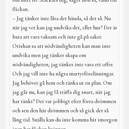
om mitt liv. Stackars dig, säger hon så, vänd till
flickan.
– Jag tänker inte låta det hända, så det så. Nu
när jag vet kan jag undvika det, eller hur? Det är
bara att vara vaksam och inte gå på saker.
Orishan sa att nödvändigheten kan man inte
undvika men jag tänker skapa om
nödvändigheten, jag tänker inte vara ett offer.
Och jag vill inte ha några martyrföreläsningar.
Jag behöver gå hem och tänka ut en plan. Om
jag går nu, kan jag få träffa dig snart, när jag
har tänkt? Det var jobbigt efter förra drömmen
och sen den här drömmen och så gick det så
lång tid. Snälla kan du inte komma hit imorgon