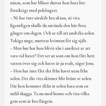
näsan, som har blåsor duttar hon bara lite
försiktigt med pekfingret.
– Ni har inte särskilt bra skinn, ni vita.
Egentligen skulle du använda den här flera
gånger om dagen. Och se till att undvika solen.
Tokiga unge, muttrar kvinnan för sig själv.
– Men hur har hon blivit sån i ansiktet av att
vara vid havet? Det ser ut som om hon fått hett
vatten över sig och havet är ju svalt, säger Jena.
– Hon har inte fått det från havet utan från
solen. Det där vita skinnet blir bränt av solen.
Där hon kommer ifrån är solen bara som en
mild skugga. Ta nu med henne och visa vilka
gräs som är bra flätgräs.