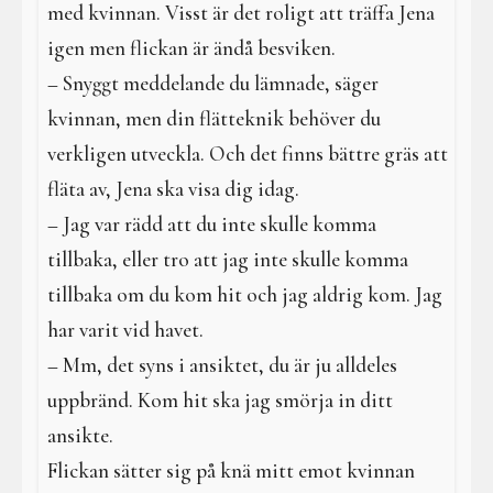
med kvinnan. Visst är det roligt att träffa Jena
igen men flickan är ändå besviken.
– Snyggt meddelande du lämnade, säger
kvinnan, men din flätteknik behöver du
verkligen utveckla. Och det finns bättre gräs att
fläta av, Jena ska visa dig idag.
– Jag var rädd att du inte skulle komma
tillbaka, eller tro att jag inte skulle komma
tillbaka om du kom hit och jag aldrig kom. Jag
har varit vid havet.
– Mm, det syns i ansiktet, du är ju alldeles
uppbränd. Kom hit ska jag smörja in ditt
ansikte.
Flickan sätter sig på knä mitt emot kvinnan